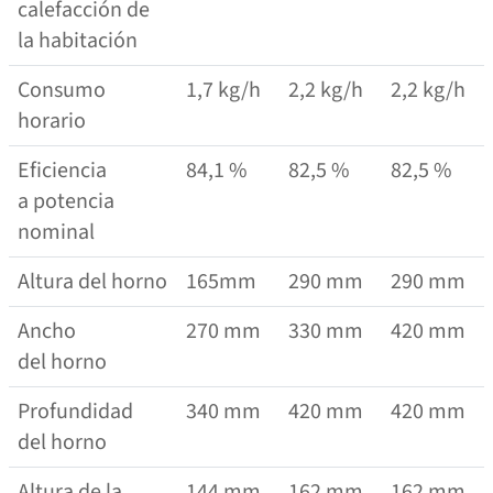
calefacción de
la habitación
Consumo
1,7 kg/​​h
2,2 kg/​​h
2,2 kg/​​h
horario
Eficiencia
84,1 %
82,5 %
82,5 %
a potencia
nominal
Altura del horno
165mm
290 mm
290 mm
Ancho
270 mm
330 mm
420 mm
del horno
Profundidad
340 mm
420 mm
420 mm
del horno
Altura de la
144 mm
162 mm
162 mm