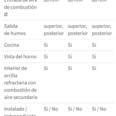
de combustión
Ø
Salida
superior,
superior,
superior,
de humos
posterior
posterior
posterior
Cocina
Si
Si
Si
Vista del horno
Si
Si
Si
Interior de
Si
Si
Si
arcilla
refractaria con
combustión de
aire secundario
Instalado /
Si / No
Si / No
Si / No