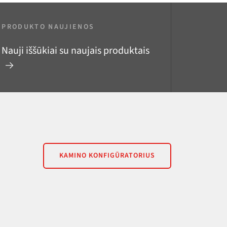
PRODUKTO NAUJIENOS
Nauji iššūkiai su naujais produktais
KAMINO KONFIGŪRATORIUS