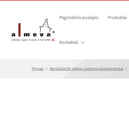
Pereiti prie pagrindinio turinio
Pagrindinis puslapis
Produktai
Kontaktai
Pirmas
Nerūdijančio plieno sistemos komponentai