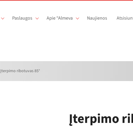
Paslaugos
Apie “Almeva
Naujienos
Atsisiun
Įterpimo ribotuvas 85°
Įterpimo r