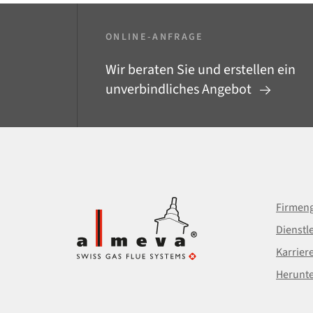
ONLINE-ANFRAGE
Wir beraten Sie und erstellen ein
unverbindliches Angebot
Firmeng
Dienstl
Karrier
Herunt