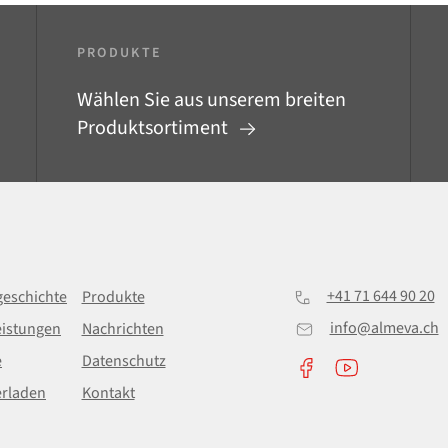
PRODUKTE
Wählen Sie aus unserem breiten
Produktsortiment
+41 71 644 90 20
eschichte
Produkte
info@almeva.ch
eistungen
Nachrichten
e
Datenschutz
erladen
Kontakt