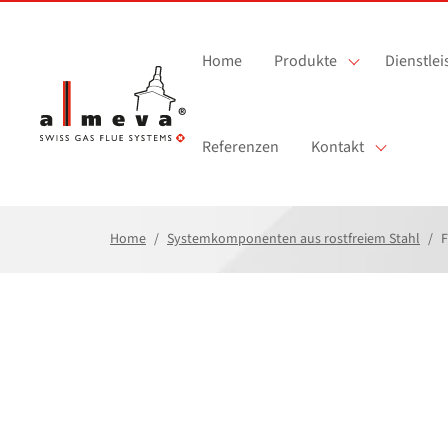
Zum Hauptinhalt springen
Home
Produkte
Dienstle
Referenzen
Kontakt
Home
Systemkomponenten aus rostfreiem Stahl
F