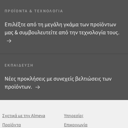
ΠΡΟΪΌΝΤΑ
&
ΤΕΧΝΟΛΟΓΊΑ
Επιλέξτε από τη μεγάλη γκάμα των προϊόντων
μας
&
συμβουλευτείτε από την τεχνολογία τους.
ΕΚΠΑΊΔΕΥΣΗ
Νέες προκλήσεις με συνεχείς βελτιώσεις των
προϊόντων.
Σχετικά με την Almeva
Υπηρεσίες
Προϊόντα
Επικοινωνία