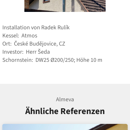
Installation von Radek Rulík
Kessel: Atmos
Ort: České Budějovice, CZ
Investor: Herr Šeda
Schornstein: DW25 Ø200/250; Höhe 10 m
Almeva
Ähnliche Referenzen