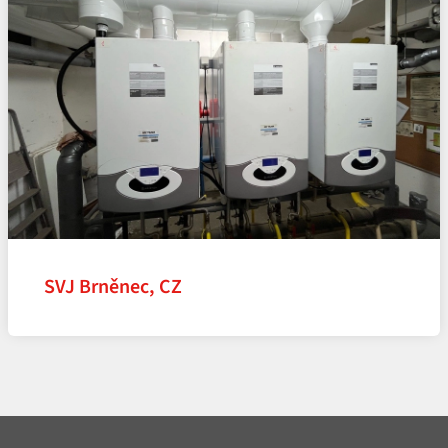
SVJ Brněnec, CZ