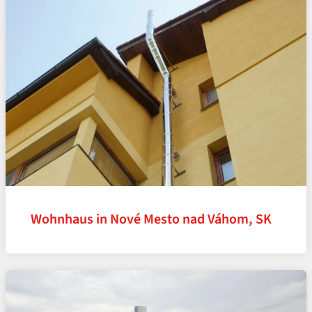
Wohnhaus in Nové Mesto nad Váhom, SK