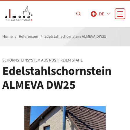
Zum Hauptinhalt springen
DE
Home
Referenzen
Edelstahlschornstein ALMEVA DW25
SCHORNSTEINSYSTEM AUS ROSTFREIEM STAHL
Edelstahlschornstein
ALMEVA DW25