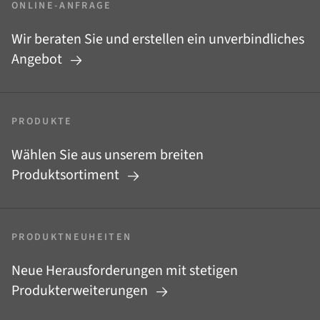
ONLINE-ANFRAGE
Wir beraten Sie und erstellen ein unverbindliches
Angebot
PRODUKTE
Wählen Sie aus unserem breiten
Produktsortiment
PRODUKTNEUHEITEN
Neue Herausforderungen mit stetigen
Produkterweiterungen