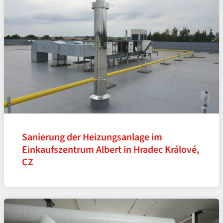
Sanierung der Heizungsanlage im
Einkaufszentrum Albert in Hradec Králové,
CZ