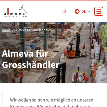
Zum Hauptinhalt springen
DE
Home
Almeva für Grosshändler
Almeva für
Grosshändler
Wir wollen so nah wie möglich an unseren
Kunden sein. Wir arbeiten mit mehreren