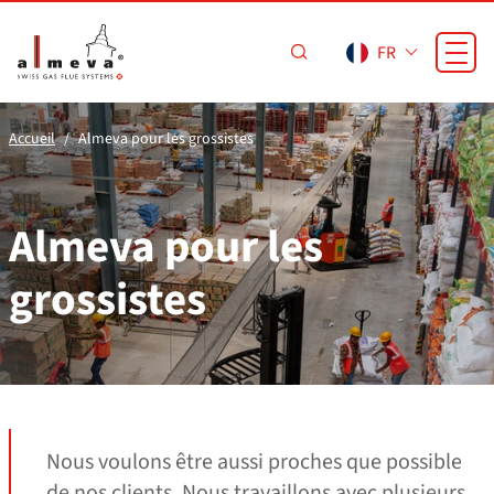
Passer au contenu principal
FR
Accueil
Almeva pour les grossistes
Almeva pour les
grossistes
Nous voulons être aussi proches que possible
de nos clients. Nous travaillons avec plusieurs