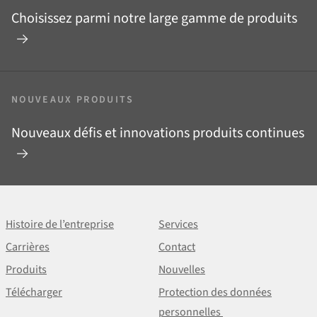
Choisissez parmi notre large gamme de produits
NOUVEAUX PRODUITS
Nouveaux défis et innovations produits continues
Histoire de l’entreprise
Services
Carrières
Contact
Produits
Nouvelles
Télécharger
Protection des données
personnelles