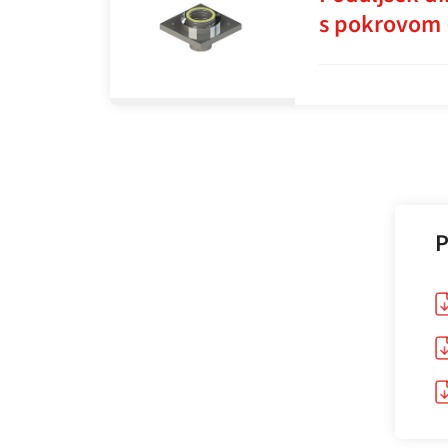
s pokrovom
P