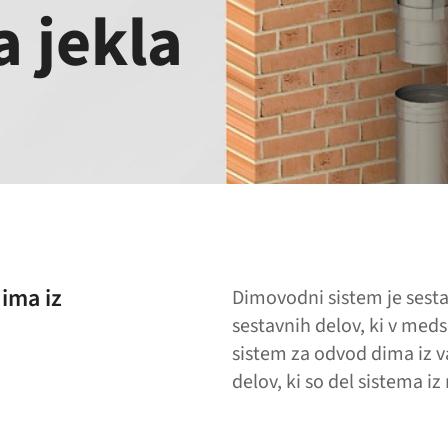
 jekla
dima iz
Dimovodni sistem je sesta
sestavnih delov, ki v med
sistem za odvod dima iz v
delov, ki so del sistema iz