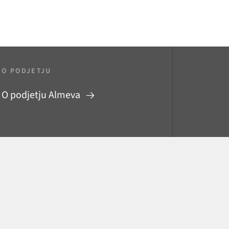
O PODJETJU
O podjetju Almeva