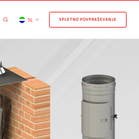
SL
SPLETNO POVPRAŠEVANJE