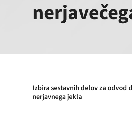
nerjavečega
Izbira sestavnih delov za odvod 
nerjavnega jekla