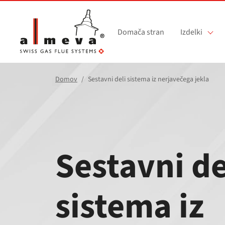
Preskoči na glavno vsebino
Domača stran
Izdelki
Domov
Sestavni deli sistema iz nerjavečega jekla
Sestavni de
sistema iz