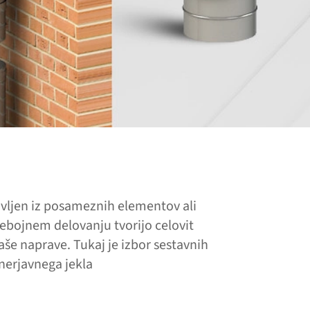
vljen iz posameznih elementov ali
sebojnem delovanju tvorijo celovit
aše naprave. Tukaj je izbor sestavnih
 nerjavnega jekla