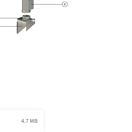
4.7 MB