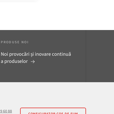
PRODUSE NOI
Noi provocări și inovare continuă
a produselor
29 60 88