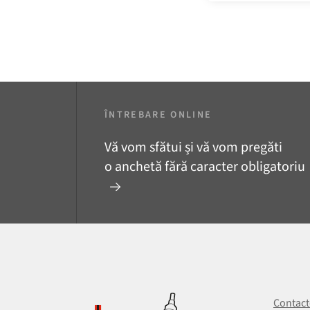
ÎNTREBARE ONLINE
Vă vom sfătui și vă vom pregăti
o anchetă fără caracter obligatoriu
Contact