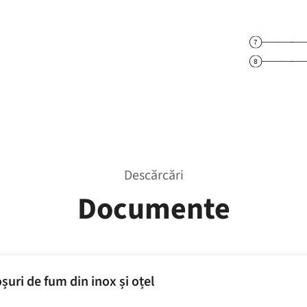
Descărcări
Documente
șuri de fum din inox și oțel