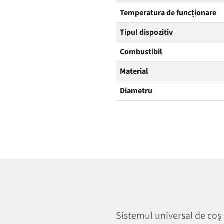
Temperatura de funcționare
Tipul dispozitiv
Combustibil
Material
Diametru
Sistemul universal de coș d