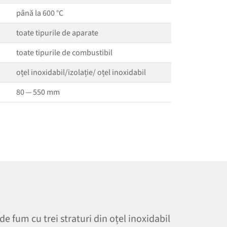
până la 600 °C
toate tipurile de aparate
toate tipurile de combustibil
oțel inoxidabil/​izolație/​ oțel inoxidabil
80 — 550 mm
e fum cu trei straturi din oțel inoxidabil