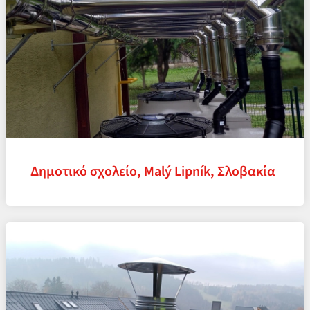
Δημοτικό σχολείο, Malý Lipník, Σλοβακία