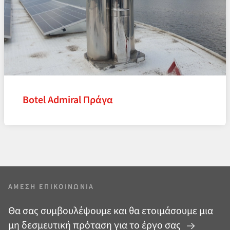
Botel Admiral Πράγα
ΆΜΕΣΗ ΕΠΙΚΟΙΝΩΝΊΑ
Θα σας συμβουλέψουμε και θα ετοιμάσουμε μια
μη δεσμευτική πρόταση για το έργο σας