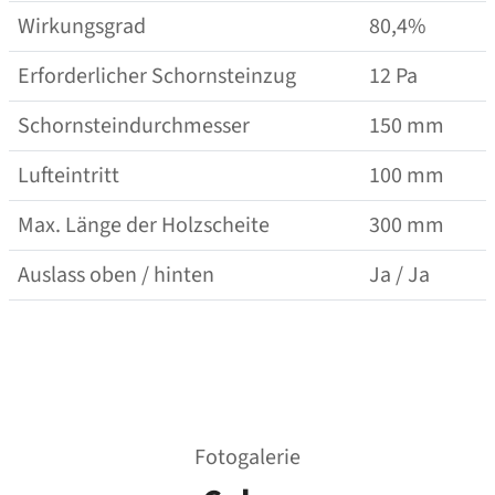
Wirkungsgrad
80,4%
Erforderlicher Schornsteinzug
12 Pa
Schornsteindurchmesser
150 mm
Lufteintritt
100 mm
Max. Länge der Holzscheite
300 mm
Auslass oben / hinten
Ja / Ja
Fotogalerie