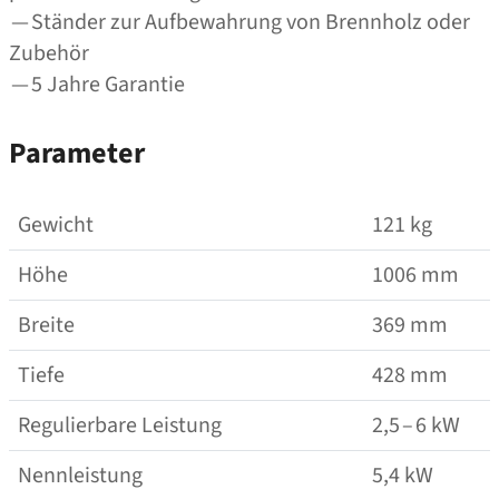
— Ständer zur Aufbewahrung von Brennholz oder
Zubehör
— 5 Jahre Garantie
Parameter
Gewicht
121 kg
Höhe
1006 mm
Breite
369 mm
Tiefe
428 mm
Regulierbare Leistung
2,5 – 6 kW
Nennleistung
5,4 kW