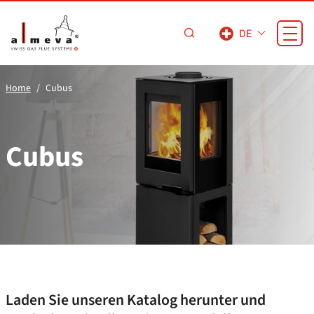
Zum Hauptinhalt springen
DE
Home
Cubus
Cubus
Laden Sie unseren Katalog herunter und