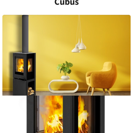
Cubus