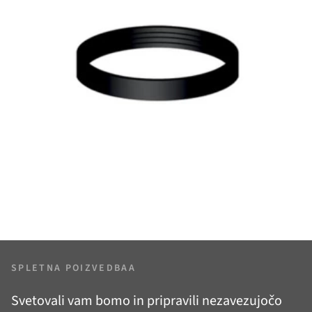
SPLETNA POIZVEDBAA
Svetovali vam bomo in pripravili nezavezujočo