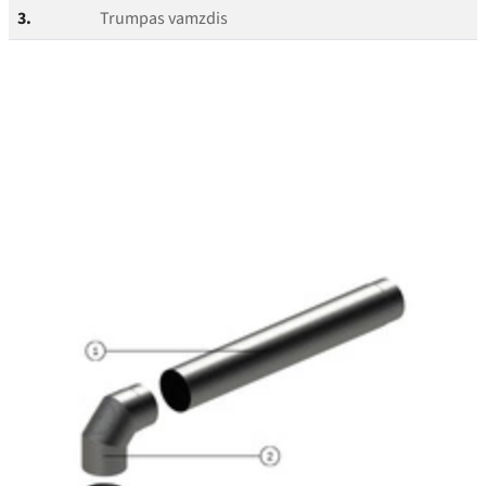
3.
Trumpas vamzdis