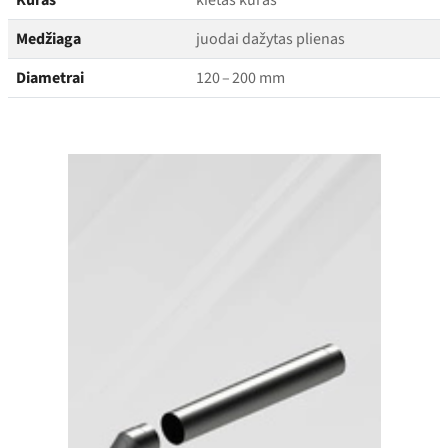
Kuras
kietas kuras
Medžiaga
juodai dažytas plienas
Diametrai
120 – 200 mm