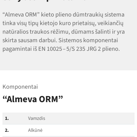
“Almeva ORM” kieto plieno dūmtraukių sistema
tinka visų tipų kietojo kuro prietaisų, veikiančių
natūralios traukos rėžimu, dūmams šalinti ir yra
skirta sausam darbui. Sistemos komponentai
pagamintai iš EN 10025 – 5/S 235 JRG 2 plieno.
Komponentai
“Almeva ORM”
1.
Vamzdis
2.
Alkūnė