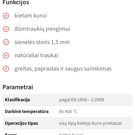
Funkcijos
kietam kurui
dūmtraukių įrengimui
sienelės storis 1,5 mm
natūraliai traukai
greitas, paprastas ir saugus surinkimas
Parametrai
Klasifikacija
pagal EN 1856 – 2:2009
Darbinė temperatūra
iki 400 °C
Operacijos tipas
visų tipų kietojo kuro prietaisai