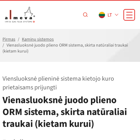
Pereiti prie pagrindinio turinio
LT
Pirmas
Kaminų sistemos
Vienasluoksnė juodo plieno ORM sistema, skirta natūraliai traukai
(kietam kurui)
Viensluoksnė plieninė sistema kietojo kuro
prietaisams prijungti
Vienasluoksnė juodo plieno
ORM sistema, skirta natūraliai
traukai (kietam kurui)