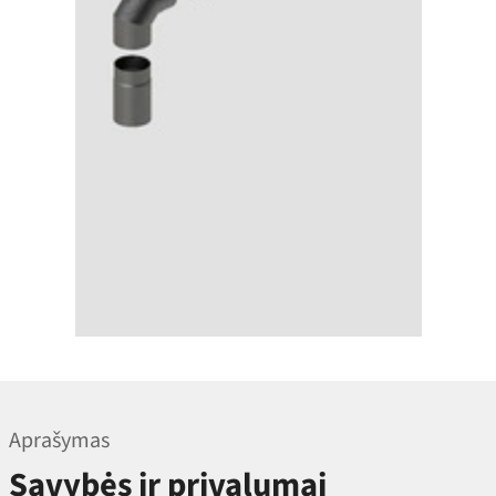
Aprašymas
Savybės ir privalumai