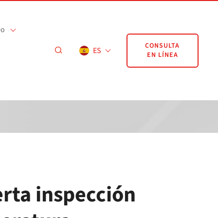
eo
CONSULTA
ES
EN LÍNEA
erta inspección