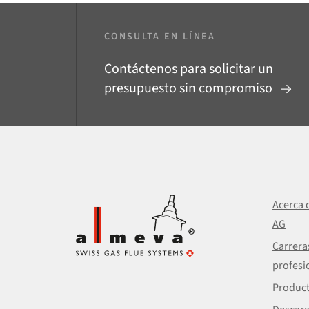
CONSULTA EN LÍNEA
Contáctenos para solicitar un
presupuesto sin compromiso
Acerca 
AG
Carrera
profesi
Produc