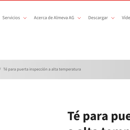
Servicios
Acerca de Almeva AG
Descargar
Víd
Té para puerta inspección a alta temperatura
Té para pu