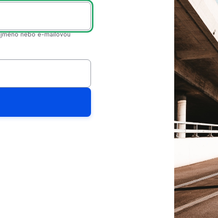
é jméno nebo e-mailovou