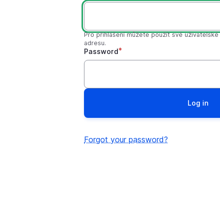
Pro přihlášení můžete použít své uživatelsk
adresu.
Password
Forgot your password?